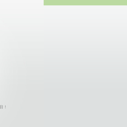
方网站
栏目！