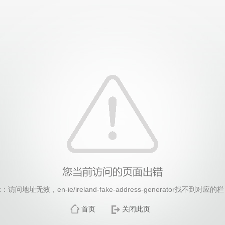
26年国际足联世界杯(FIFA World Cup 2026)-官
：访问地址无效，en-ie/ireland-fake-address-generator找不到对应的
首页
关闭此页