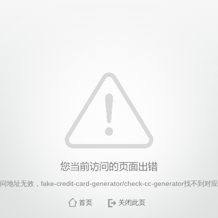
26年国际足联世界杯(FIFA World Cup 2026)-官
址无效，fake-credit-card-generator/check-cc-generator找不
首页
关闭此页