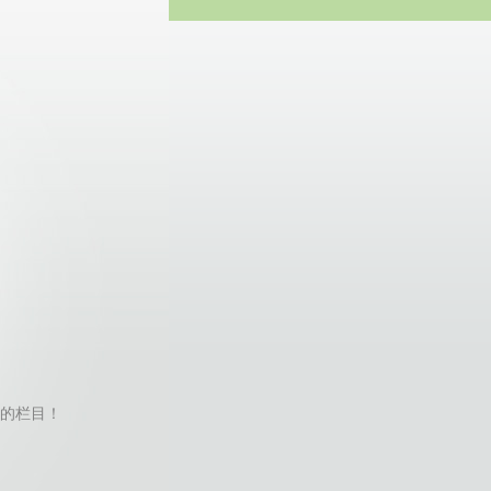
方网站
到对应的栏目！