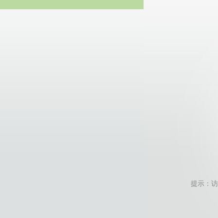
20
提示：访问地