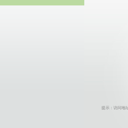
20
提示：访问地址无效，f