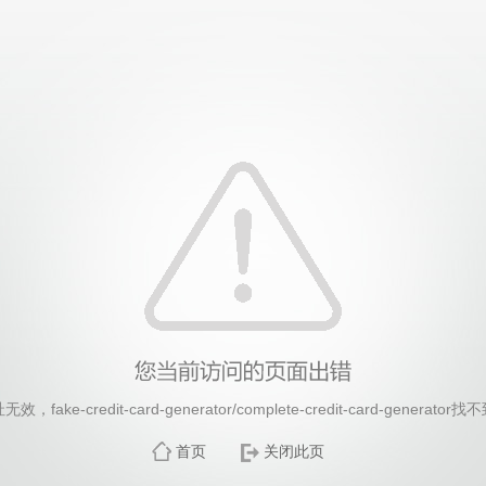
26年国际足联世界杯(FIFA World Cup 2026)-官
ake-credit-card-generator/complete-credit-card-genera
首页
关闭此页