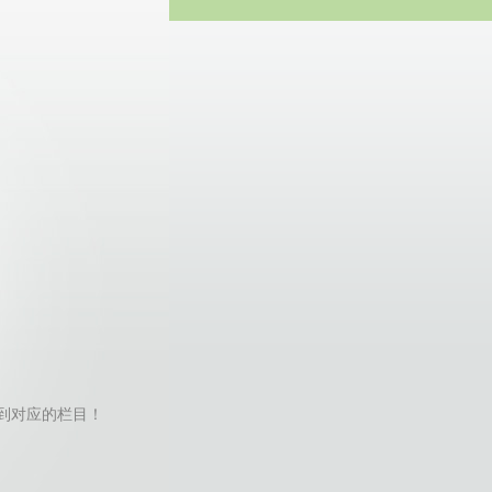
方网站
tor找不到对应的栏目！