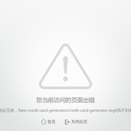
26年国际足联世界杯(FIFA World Cup 2026)-官
，fake-credit-card-generator/credit-card-generator-legi
首页
关闭此页