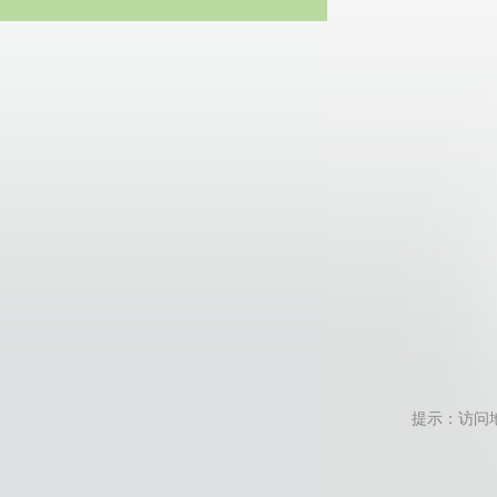
20
提示：访问地址无效