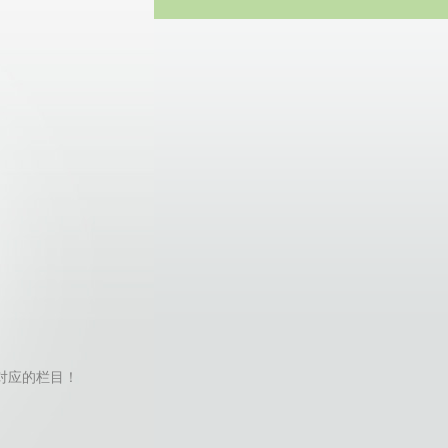
方网站
t找不到对应的栏目！