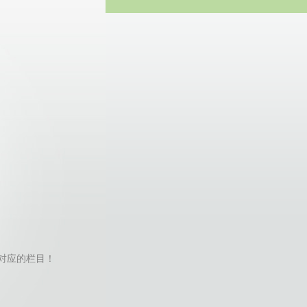
方网站
r找不到对应的栏目！