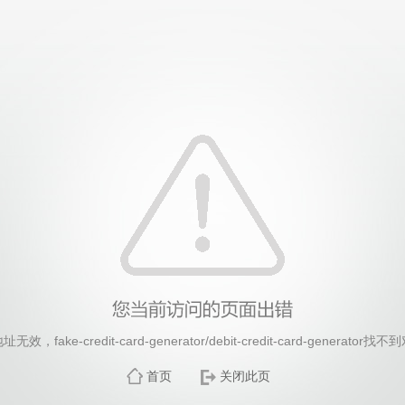
26年国际足联世界杯(FIFA World Cup 2026)-官
，fake-credit-card-generator/debit-credit-card-generato
首页
关闭此页