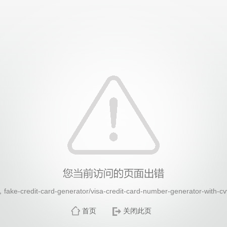
26年国际足联世界杯(FIFA World Cup 2026)-官
redit-card-generator/visa-credit-card-number-generator-
首页
关闭此页