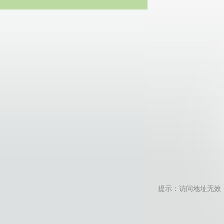
20
提示：访问地址无效，fake-c