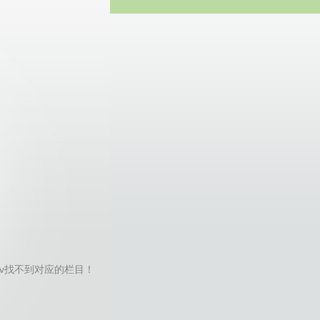
方网站
with-cvv找不到对应的栏目！