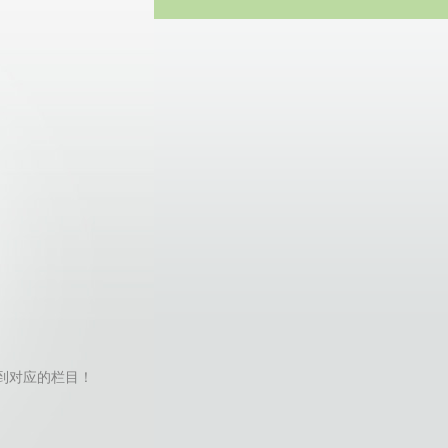
方网站
nd找不到对应的栏目！