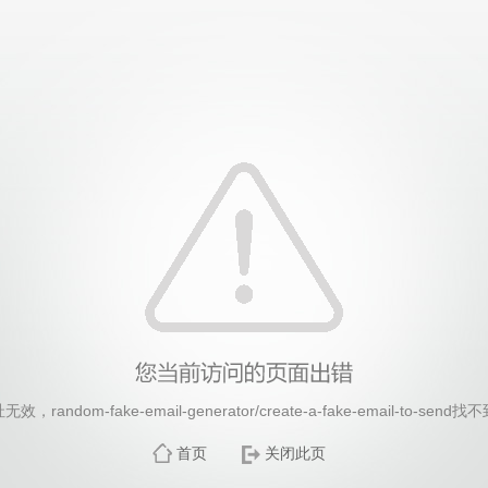
26年国际足联世界杯(FIFA World Cup 2026)-官
random-fake-email-generator/create-a-fake-email-to-se
首页
关闭此页