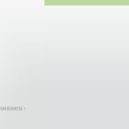
方网站
il找不到对应的栏目！