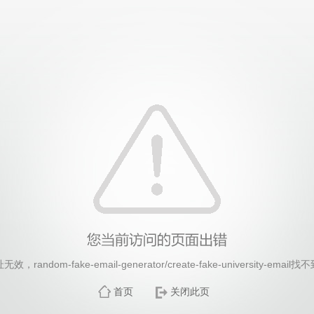
26年国际足联世界杯(FIFA World Cup 2026)-官
random-fake-email-generator/create-fake-university-ema
首页
关闭此页