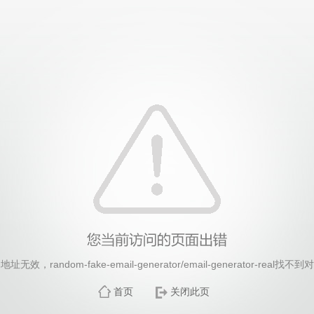
26年国际足联世界杯(FIFA World Cup 2026)-官
无效，random-fake-email-generator/email-generator-real找
首页
关闭此页