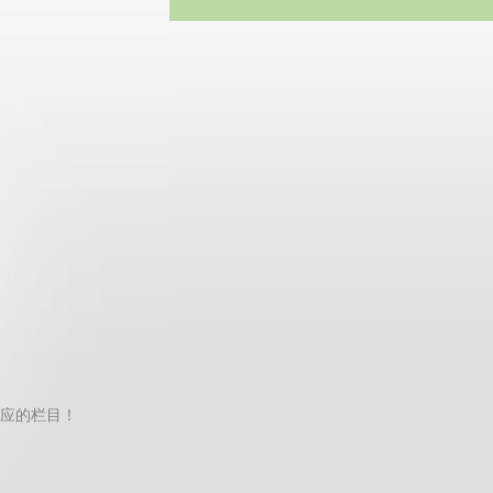
方网站
不到对应的栏目！