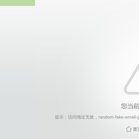
2026年国际足联世界杯(FI
提示：访问地址无效，random-fake-email-gen
首