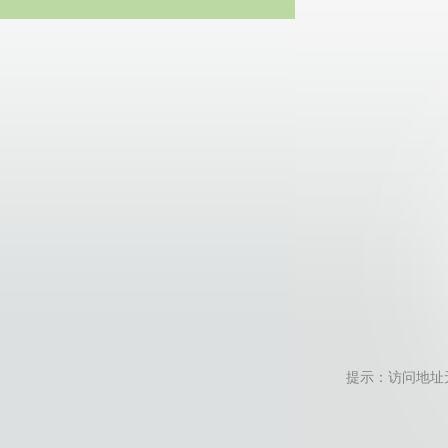
20
提示：访问地址无效，r