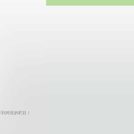
方网站
tor找不到对应的栏目！