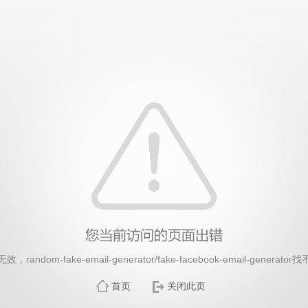
26年国际足联世界杯(FIFA World Cup 2026)-官
andom-fake-email-generator/fake-facebook-email-genera
首页
关闭此页