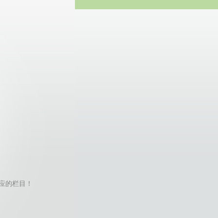
方网站
不到对应的栏目！