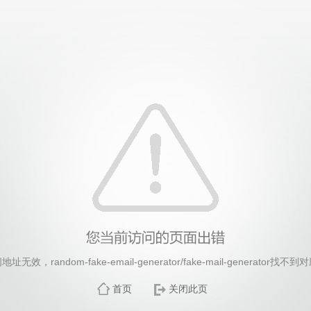
26年国际足联世界杯(FIFA World Cup 2026)-官
无效，random-fake-email-generator/fake-mail-generator找
首页
关闭此页