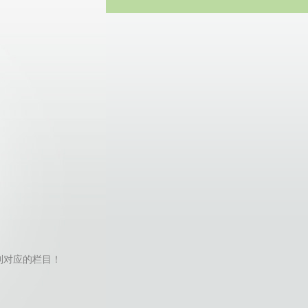
方网站
or找不到对应的栏目！