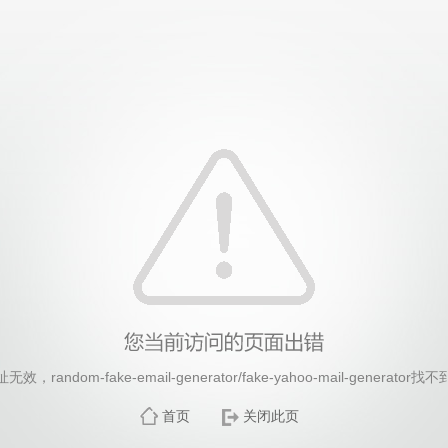
26年国际足联世界杯(FIFA World Cup 2026)-官
random-fake-email-generator/fake-yahoo-mail-generat
首页
关闭此页