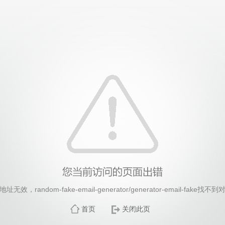
26年国际足联世界杯(FIFA World Cup 2026)-官
效，random-fake-email-generator/generator-email-fake
首页
关闭此页