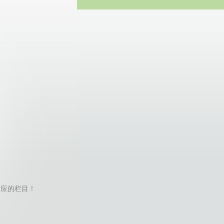
方网站
找不到对应的栏目！