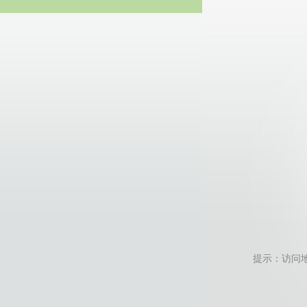
20
提示：访问地址无效