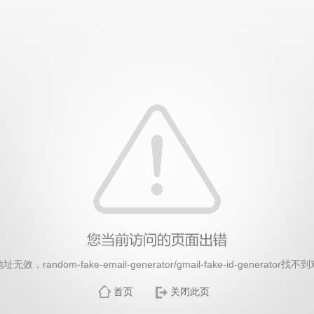
26年国际足联世界杯(FIFA World Cup 2026)-官
，random-fake-email-generator/gmail-fake-id-generato
首页
关闭此页