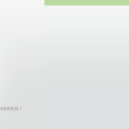
方网站
r找不到对应的栏目！