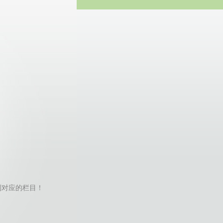
方网站
te找不到对应的栏目！