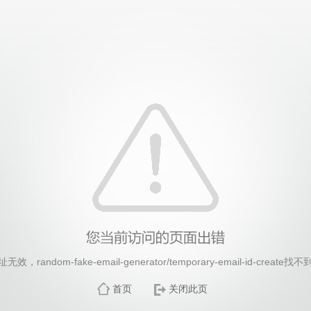
26年国际足联世界杯(FIFA World Cup 2026)-官
random-fake-email-generator/temporary-email-id-crea
首页
关闭此页