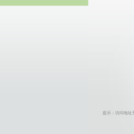
20
提示：访问地址无效，r