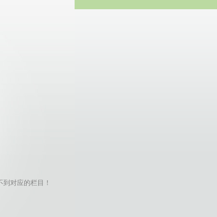
方网站
tor找不到对应的栏目！