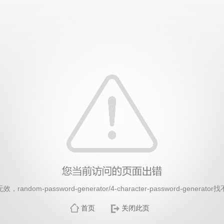
26年国际足联世界杯(FIFA World Cup 2026)-官
andom-password-generator/4-character-password-genera
首页
关闭此页