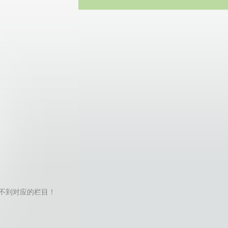
方网站
ator找不到对应的栏目！