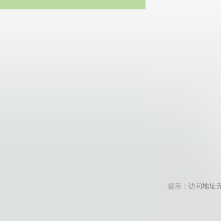
20
提示：访问地址无效，ra