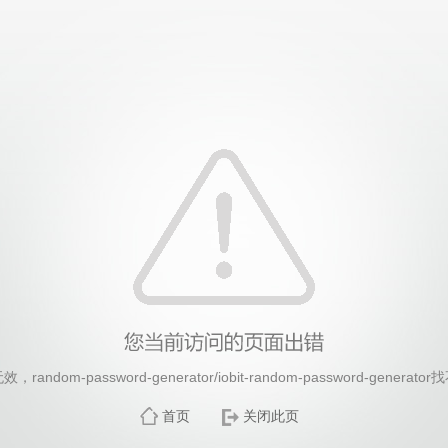
26年国际足联世界杯(FIFA World Cup 2026)-官
ndom-password-generator/iobit-random-password-gener
首页
关闭此页