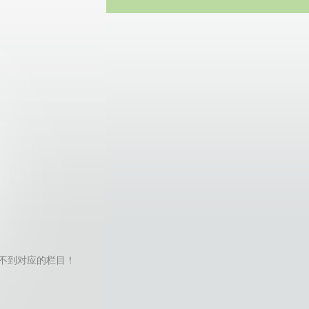
方网站
bulk找不到对应的栏目！