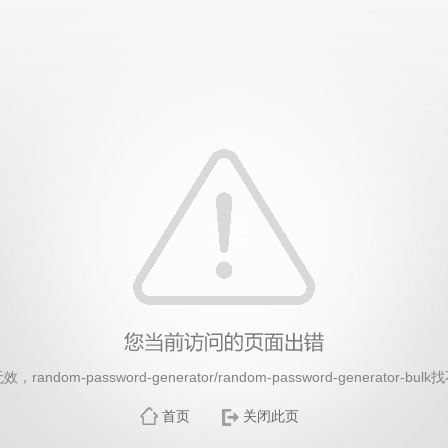
26年国际足联世界杯(FIFA World Cup 2026)-官
ndom-password-generator/random-password-generator-
首页
关闭此页