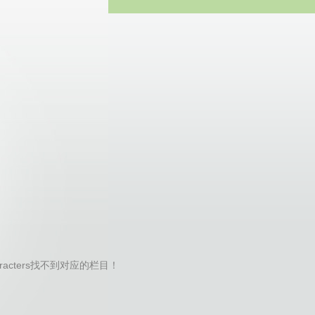
方网站
l-characters找不到对应的栏目！