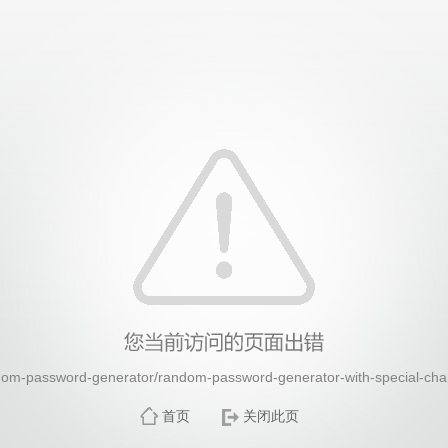
26年国际足联世界杯(FIFA World Cup 2026)-官
sword-generator/random-password-generator-with-specia
首页
关闭此页