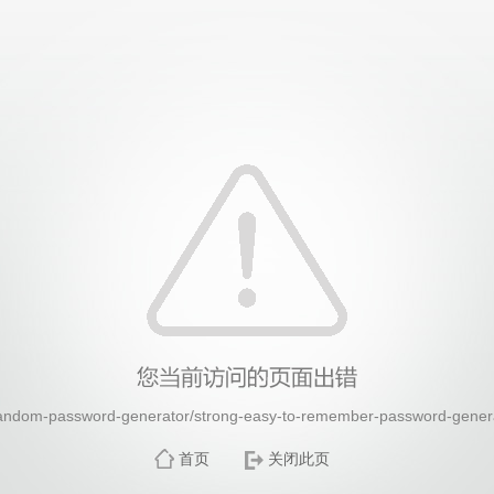
26年国际足联世界杯(FIFA World Cup 2026)-官
password-generator/strong-easy-to-remember-password-
首页
关闭此页