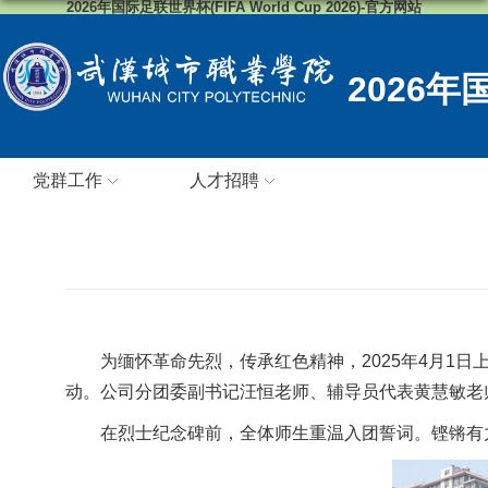
2026年国际足联世界杯(FIFA World Cup 2026)-官方网站
2026
党群工作
人才招聘
为缅怀革命先烈，传承红色精神，2025年4月1日
动。公司分团委副书记汪恒老师、辅导员代表黄慧敏老
在烈士纪念碑前，全体师生重温入团誓词。铿锵有