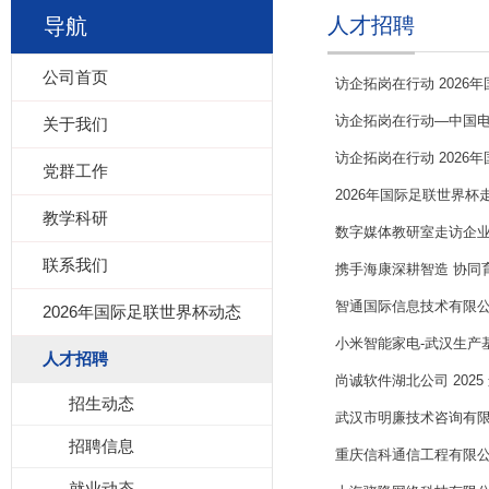
人才招聘
导航
公司首页
​访企拓岗在行动 202
访企拓岗在行动—中国
关于我们
访企拓岗在行动 202
党群工作
2026年国际足联世界杯
教学科研
数字媒体教研室走访企业
联系我们
携手海康深耕智造 协同
智通国际信息技术有限公
2026年国际足联世界杯动态
小米智能家电-武汉生产
人才招聘
尚诚软件湖北公司 202
招生动态
武汉市明廉技术咨询有
招聘信息
重庆信科通信工程有限
就业动态