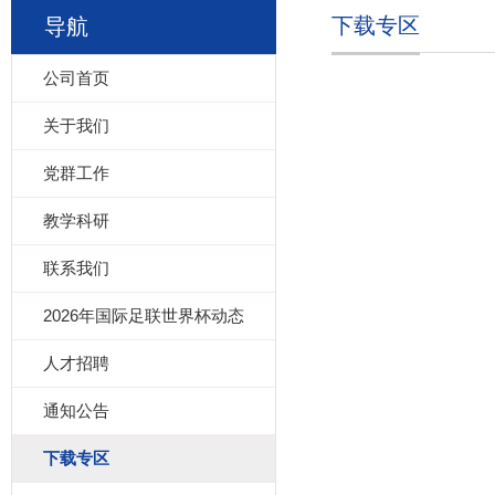
下载专区
导航
公司首页
关于我们
党群工作
教学科研
联系我们
2026年国际足联世界杯动态
人才招聘
通知公告
下载专区