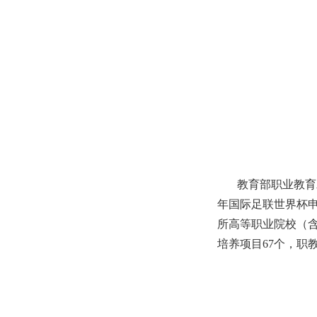
教育部职业教育
年国际足联世界杯申
所高等职业院校（含
培养项目67个，职