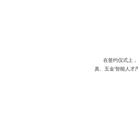
在签约仪式上，
真、五金'智能人