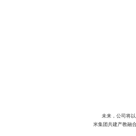
未来，公司将以
米集团共建产教融