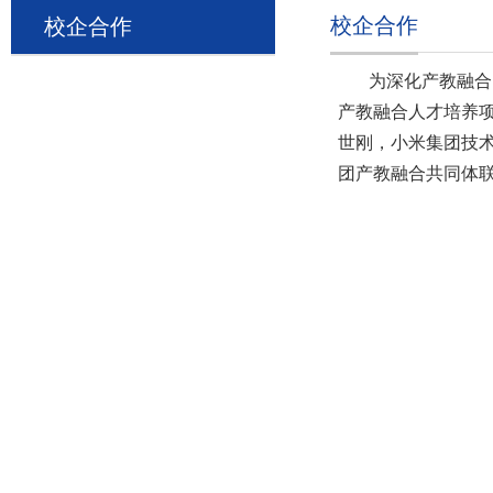
校企合作
校企合作
为深化产教融合
产教融合人才培养项
世刚，
小米集团技
团产教融合共同体