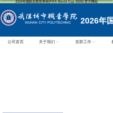
2026年国际足联世界杯(FIFA World Cup 2026)-官方网站
2026
公司首页
关于我们
党群工作