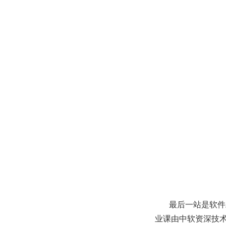
最后一站是软件
业课由
中软资深技