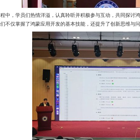
过程中，学员们热情洋溢，认真聆听并积极参与互动，共同探讨
他们不仅掌握了鸿蒙应用开发的基本技能，还提升了创新思维与