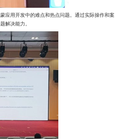
鸿蒙应用开发中的难点和热点问题。通过实际操作和案
问题解决能力。