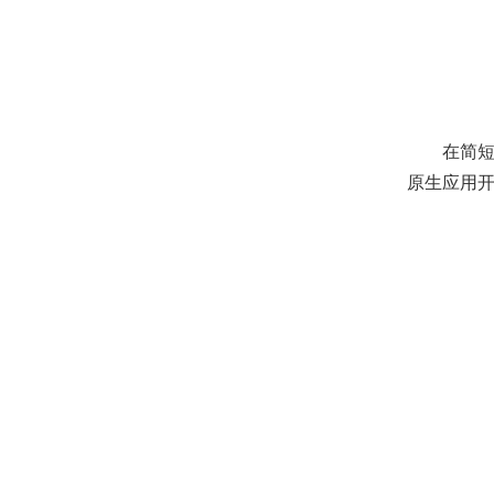
在简
原生应用开