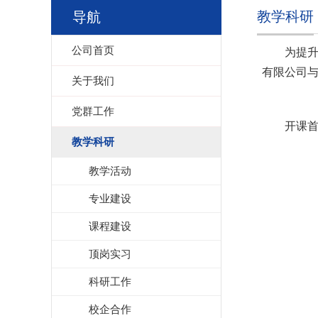
教学科研
导航
公司首页
为提升
有限公司与
关于我们
党群工作
开课
教学科研
教学活动
专业建设
课程建设
顶岗实习
科研工作
校企合作