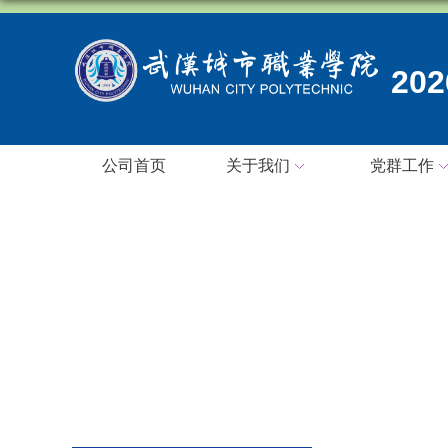
20
公司首页
关于我们
党群工作