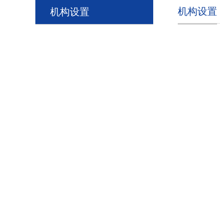
机构设置
机构设置