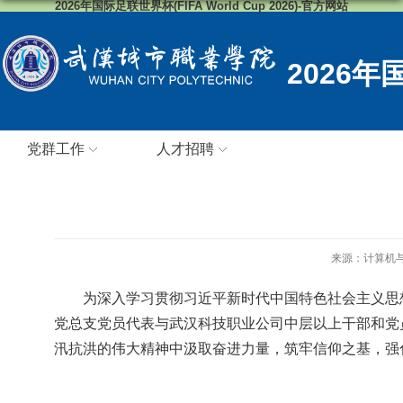
2026年国际足联世界杯(FIFA World Cup 2026)-官方网站
2026
党群工作
人才招聘
来源：计算机
为深入学习贯彻习近平新时代中国特色社会主义思
党总支党员代表与武汉科技职业公司中层以上干部和党
汛抗洪的伟大精神中汲取奋进力量，筑牢信仰之基，强