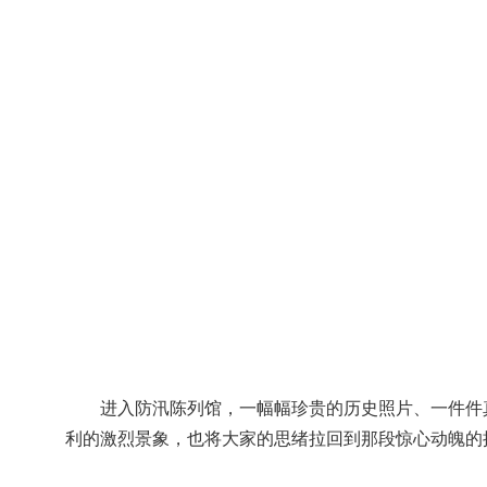
进入防汛陈列馆，一幅幅珍贵的历史照片、一件件
利的激烈景象，也将大家的思绪拉回到那段惊心动魄的