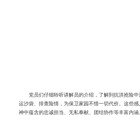
党员们仔细聆听讲解员的介绍，了解到抗洪抢险中
运沙袋、排查险情，为保卫家园不惜一切代价。这些感
神中蕴含的忠诚担当、无私奉献、团结协作等丰富内涵