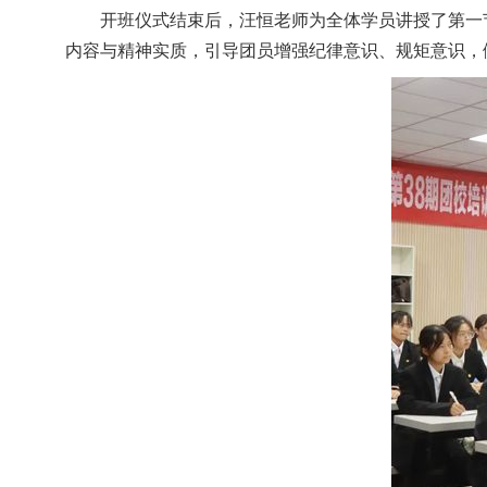
开班仪式结束后，汪恒老师为全体学员讲授了第一
内容与精神实质，引导团员增强纪律意识、规矩意识，