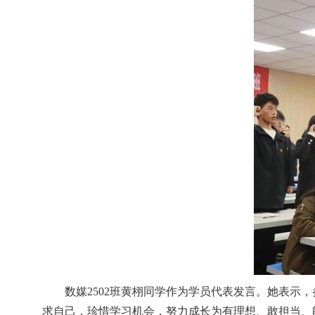
数媒2502班黄栩同学作为学员代表发言。她表
求自己，珍惜学习机会，努力成长为有理想、敢担当、