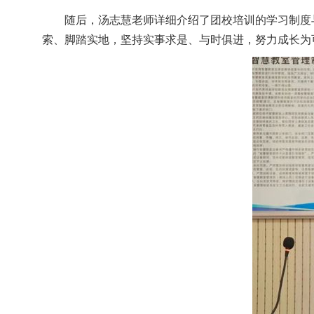
随后，汤志慧老师详细介绍了团校培训的学习制度
索、脚踏实地，坚持实事求是、与时俱进，努力成长为