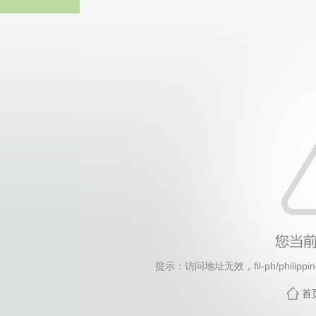
2026年国际足联世界杯(FI
提示：访问地址无效，fil-ph/philippine
首