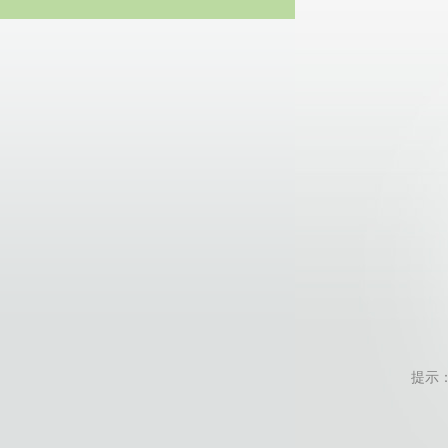
20
提示：