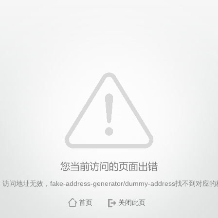
26年国际足联世界杯(FIFA World Cup 2026)-官
访问地址无效，fake-address-generator/dummy-address找不到对应
首页
关闭此页