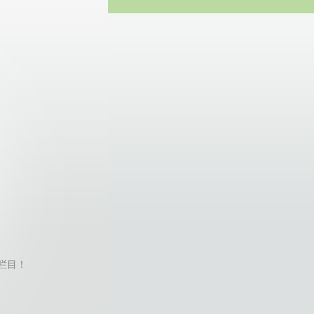
方网站
的栏目！