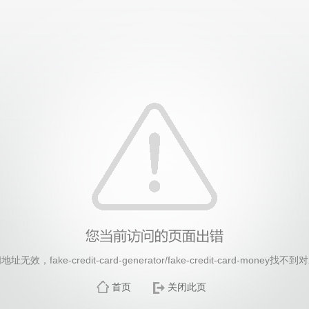
26年国际足联世界杯(FIFA World Cup 2026)-官
无效，fake-credit-card-generator/fake-credit-card-money找
首页
关闭此页