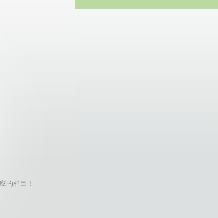
方网站
不到对应的栏目！